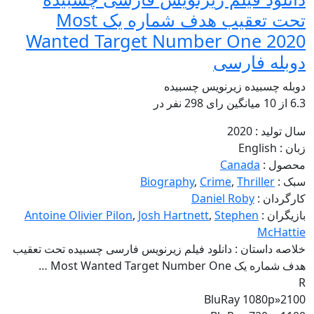
تحت تعقیب هدف شماره یک Most
Wanted Target Number One 2020
دوبله فارسی
دوبله چسبیده
زیرنویس چسبیده
6.3
از
10 میانگین رای
298
نفر در
سال تولید :
2020
زبان :
English
محصول :
Canada
سبک :
Thriller
,
Crime
,
Biography
کارگردان :
Daniel Roby
بازیگران :
Stephen
,
Josh Hartnett
,
Antoine Olivier Pilon
McHattie
خلاصه داستان :
دانلود فیلم زیرنویس فارسی چسبیده تحت تعقیب
هدف شماره یک Most Wanted Target Number One …
R
BluRay 1080p
»
2100