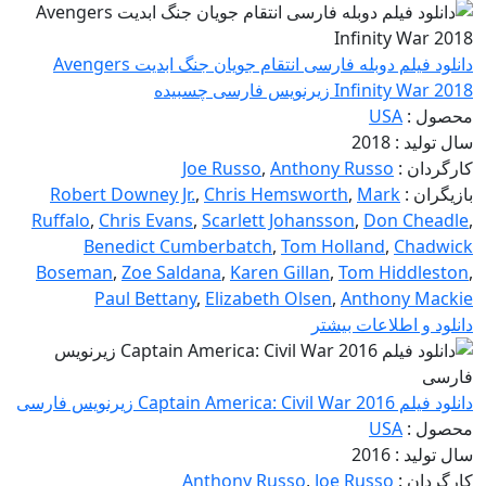
دانلود فیلم دوبله فارسی انتقام جویان جنگ ابدیت Avengers
Infinity War 2018 زیرنویس فارسی چسبیده
محصول :
USA
سال تولید : 2018
کارگردان :
Anthony Russo
,
Joe Russo
بازیگران :
Mark
,
Chris Hemsworth
,
Robert Downey Jr.
Ruffalo
,
Chris Evans
,
Scarlett Johansson
,
Don Cheadle
,
Benedict Cumberbatch
,
Tom Holland
,
Chadwick
Boseman
,
Zoe Saldana
,
Karen Gillan
,
Tom Hiddleston
,
Paul Bettany
,
Elizabeth Olsen
,
Anthony Mackie
دانلود و اطلاعات بیشتر
دانلود فیلم Captain America: Civil War 2016 زیرنویس فارسی
محصول :
USA
سال تولید : 2016
کارگردان :
Joe Russo
,
Anthony Russo