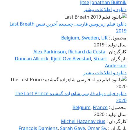
Jitse Jonathan Buitnik
دانلود و اطلاعات بیشتر
دانلود فیلم زیرنویس فارسی چسبیده آخرین نفس Last Breath
2019
محصول :
UK
,
Sweden
,
Belgium
سال تولید : 2019
کارگردان :
Richard da Costa
,
Alex Parkinson
بازیگران :
Stuart
,
Kjetil Ove Alvestad
,
Duncan Allcock
Anderson
دانلود و اطلاعات بیشتر
دانلود فیلم دوبله فارسی شاهزاده گمشده The Lost Prince
2020
محصول :
France
,
Belgium
سال تولید : 2020
کارگردان :
Michel Hazanavicius
بازیگران :
,
Omar Sy
,
Sarah Gaye
,
François Damiens