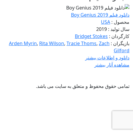
دانلود فیلم Boy Genius 2019
محصول :
USA
سال تولید : 2019
کارگردان :
Bridget Stokes
بازیگران :
Zach
,
Tracie Thoms
,
Rita Wilson
,
Arden Myrin
Gilford
دانلود و اطلاعات بیشتر
مشاهده آثار بیشتر
تمامی حقوق محفوظ و متعلق به سایت
می باشد.