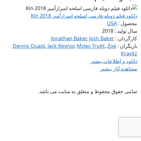
دانلود فیلم دوبله فارسی اسلحه اسرارآمیز Kin 2018
محصول :
USA
سال تولید : 2018
کارگردان :
Josh Baker
,
Jonathan Baker
بازیگران :
Zoë
,
Myles Truitt
,
Jack Reynor
,
Dennis Quaid
Kravitz
دانلود و اطلاعات بیشتر
مشاهده آثار بیشتر
تمامی حقوق محفوظ و متعلق به سایت
می باشد.