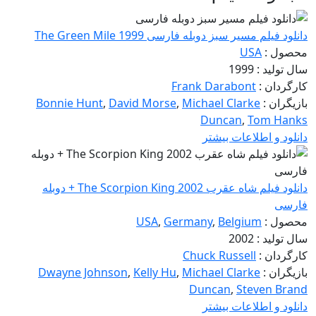
دانلود فیلم مسیر سبز دوبله فارسی The Green Mile 1999
محصول :
USA
سال تولید : 1999
کارگردان :
Frank Darabont
بازیگران :
Michael Clarke
,
David Morse
,
Bonnie Hunt
Duncan
,
Tom Hanks
دانلود و اطلاعات بیشتر
دانلود فیلم شاه عقرب The Scorpion King 2002 + دوبله
فارسی
محصول :
Belgium
,
Germany
,
USA
سال تولید : 2002
کارگردان :
Chuck Russell
بازیگران :
Michael Clarke
,
Kelly Hu
,
Dwayne Johnson
Duncan
,
Steven Brand
دانلود و اطلاعات بیشتر