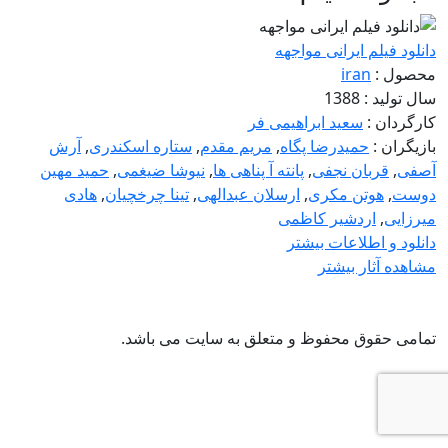
دانلود فیلم ایرانی مواجهه
محصول :
iran
سال تولید : 1388
کارگردان :
سعید ابراهیمی فر
بازیگران :
حمیدرضا پگاه
,
مریم مقدم
,
ستاره اسکندری
,
آرش
آصفی
,
قربان نجفی
,
پانته آ پناهی ها
,
نیوشا ضیغمی
,
حمید مهین
دوست
,
هوتن مکری
,
ارسلان عبدالهی
,
تینا چرخچیان
,
هادی
میرزایی
,
اردشیر کاظمی
دانلود و اطلاعات بیشتر
مشاهده آثار بیشتر
تمامی حقوق محفوظ و متعلق به سایت
می باشد.